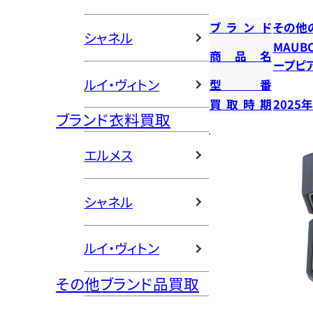
ブランド
その他
シャネル
MAUB
商品名
ープピ
ルイ・ヴィトン
型番
買取時期
2025
ブランド衣料買取
エルメス
シャネル
ルイ・ヴィトン
その他ブランド品買取