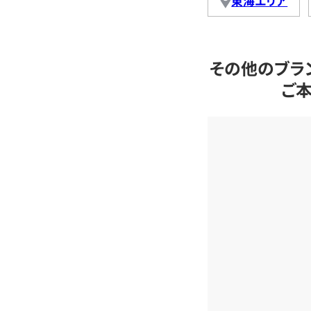
東海エリア
その他のブラ
ご