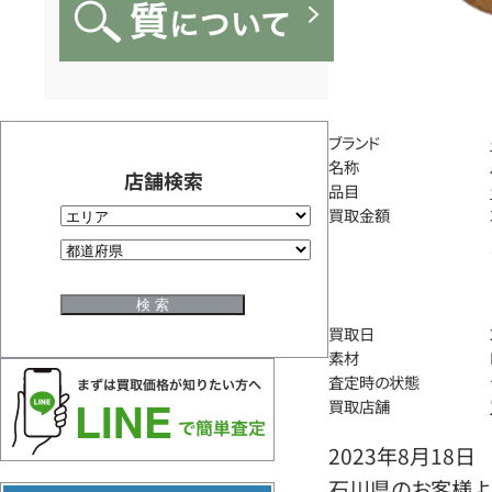
ブランド
名称
店舗検索
品目
買取金額
買取日
素材
査定時の状態
買取店舗
2023年8月18日
石川県のお客様より