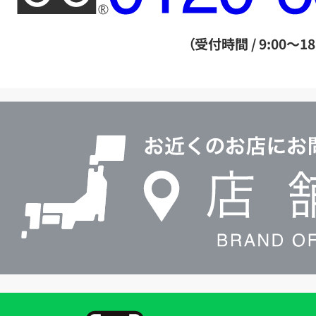
ー
ダ
（受付時間 / 9:00～18
イ
ヤ
ル
店
0120604117
舗
検
索
買