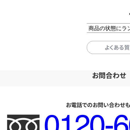
商品の状態にラ
よくある
お問合わせ
お電話でのお問い合わせ
フ
リ