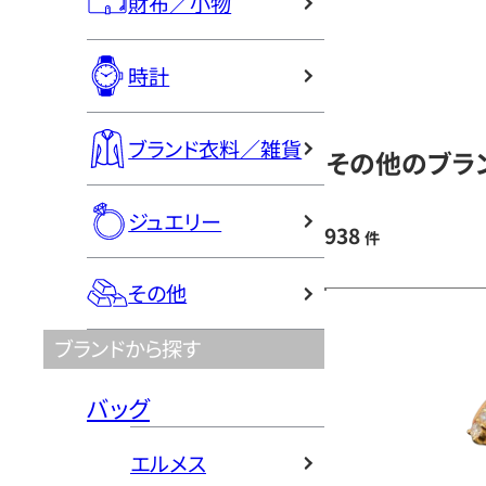
財布／小物
時計
ブランド衣料／雑貨
その他のブラン
ジュエリー
938
件
その他
ブランドから探す
バッグ
エルメス