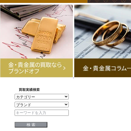
買取実績検索