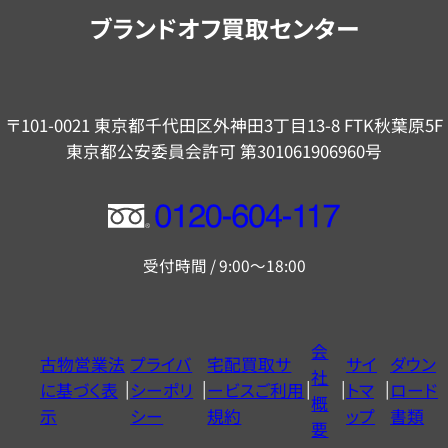
内
ブランドオフ買取センター
〒101-0021 東京都千代田区外神田3丁目13-8 FTK秋葉原5F
東京都公安委員会許可 第301061906960号
フ
リ
受付時間 / 9:00～18:00
ー
ダ
イ
会
古物営業法
プライバ
宅配買取サ
サイ
ダウン
ヤ
社
に基づく表
シーポリ
ービスご利用
トマ
ロード
ル
概
示
シー
規約
ップ
書類
0120604117
要