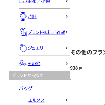
財布／小物
時計
ブランド衣料／雑貨
ジュエリー
その他のブラン
その他
938
件
ブランドから探す
バッグ
エルメス