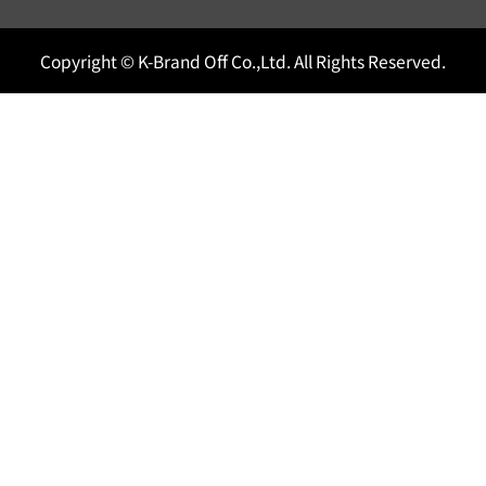
Copyright © K-Brand Off Co.,Ltd. All Rights Reserved.