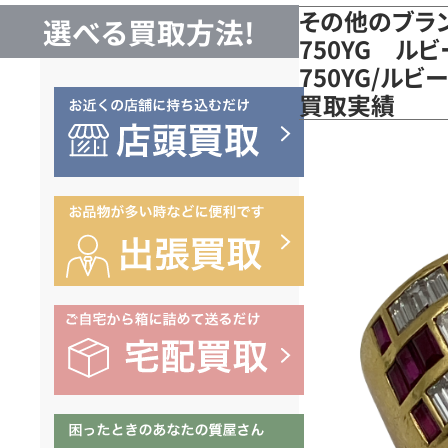
その他のブラ
選べる買取方法!
750YG ル
750YG/ル
買取実績