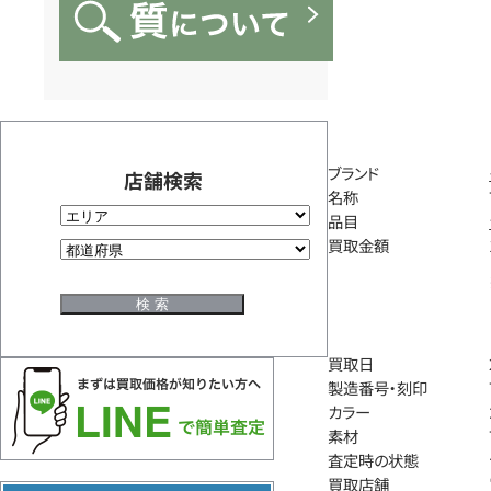
ブランド
店舗検索
名称
品目
買取金額
買取日
製造番号・刻印
カラー
素材
査定時の状態
買取店舗