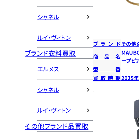
シャネル
ルイ・ヴィトン
ブランド
その他
ブランド衣料買取
MAUB
商品名
ープピ
エルメス
型番
買取時期
2025
シャネル
ルイ・ヴィトン
その他ブランド品買取