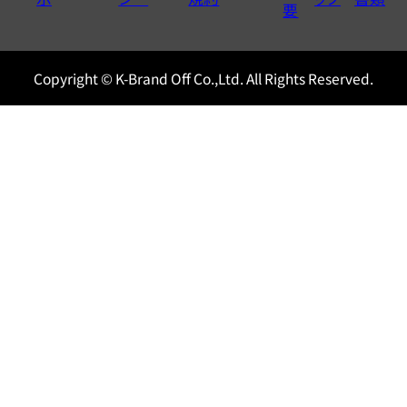
0120604117
要
Copyright © K-Brand Off Co.,Ltd. All Rights Reserved.