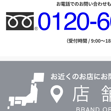
お電話でのお問い合わせ
フ
リ
ー
ダ
（受付時間 / 9:00～18
イ
ヤ
ル
店
0120604117
舗
検
索