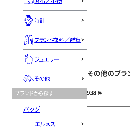
財布／小物
時計
ブランド衣料／雑貨
ジュエリー
その他のブラン
その他
938
ブランドから探す
件
バッグ
エルメス