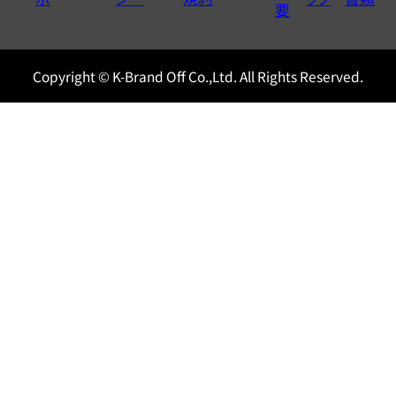
0120604117
要
Copyright © K-Brand Off Co.,Ltd. All Rights Reserved.