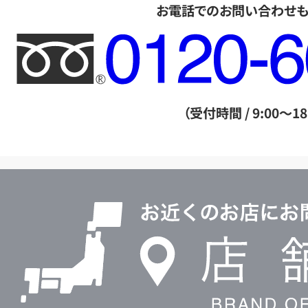
お電話でのお問い合わせ
フ
リ
ー
ダ
（受付時間 / 9:00～18
イ
ヤ
ル
店
0120604117
舗
検
索