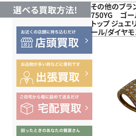
その他のブラ
選べる買取方法!
750YG ゴ
トップ ジュエリ
ール/ダイヤモ