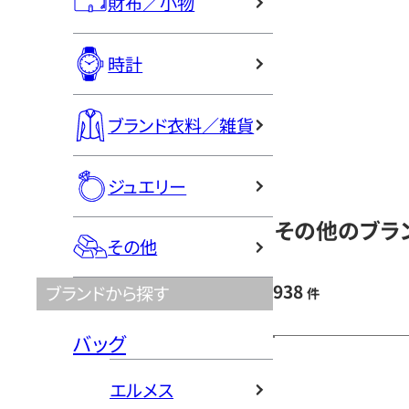
財布／小物
時計
ブランド衣料／雑貨
ジュエリー
その他のブラン
その他
938
ブランドから探す
件
バッグ
エルメス