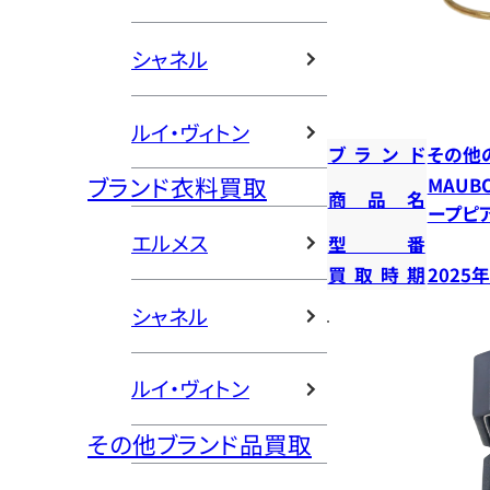
シャネル
ルイ・ヴィトン
ブランド
その他
ブランド衣料買取
MAUB
商品名
ープピ
エルメス
型番
買取時期
2025
シャネル
ルイ・ヴィトン
その他ブランド品買取