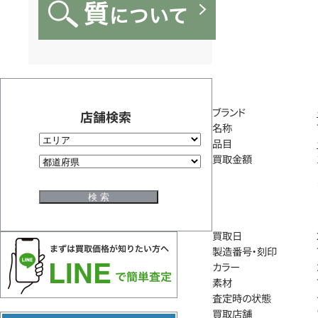
ブランド
店舗検索
名称
品目
買取金額
買取日
製造番号・刻印
カラー
素材
査定時の状態
買取店舗