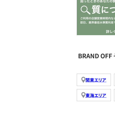
BRAND O
関東エリア
東海エリア