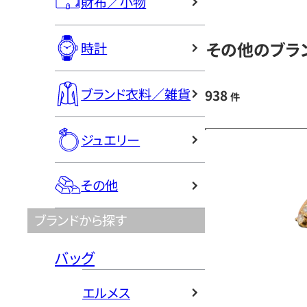
財布／小物
その他のブラン
時計
ブランド衣料／雑貨
938
件
ジュエリー
その他
ブランドから探す
バッグ
エルメス