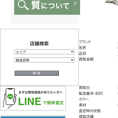
ブランド
店舗検索
名称
品目
買取金額
買取日
製造番号・刻印
カラー
素材
査定時の状態
買取店舗