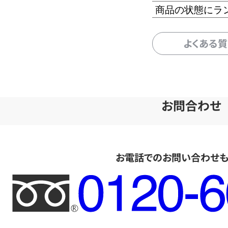
商品の状態にラ
よくある
お問合わせ
お電話でのお問い合わせ
フ
リ
ー