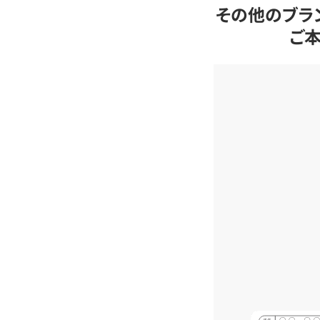
その他のブラ
ご