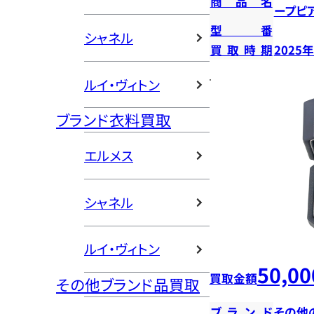
商品名
ープピ
型番
シャネル
買取時期
2025
ルイ・ヴィトン
ブランド衣料買取
エルメス
シャネル
ルイ・ヴィトン
50,00
買取金額
その他ブランド品買取
ブランド
その他