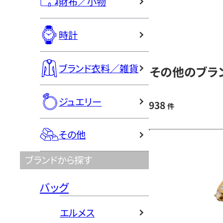
財布／小物
時計
ブランド衣料／雑貨
その他のブラン
ジュエリー
938
件
その他
ブランドから探す
バッグ
エルメス