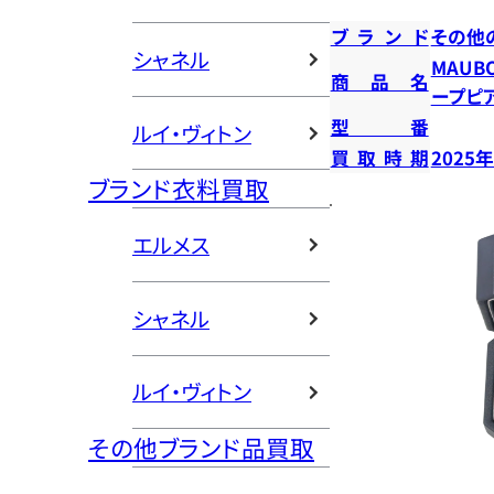
ブランド
その他
シャネル
MAUB
商品名
ープピ
型番
ルイ・ヴィトン
買取時期
2025
ブランド衣料買取
エルメス
シャネル
ルイ・ヴィトン
その他ブランド品買取