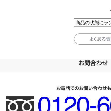
商品の状態にラ
よくある
お問合わせ
お電話でのお問い合わせ
フ
リ