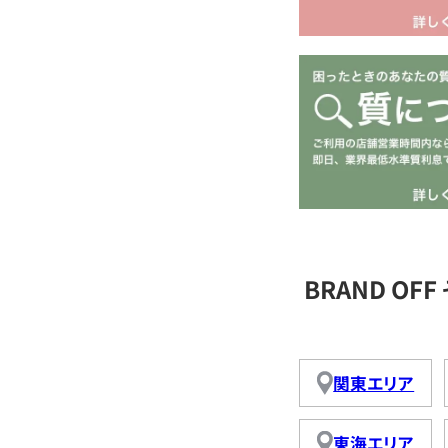
BRAND O
関東エリア
東海エリア