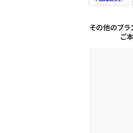
その他のブラ
ご