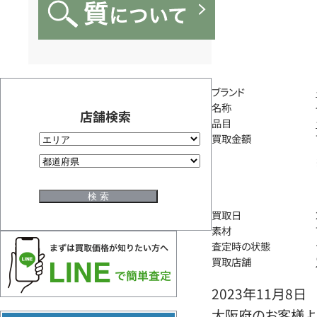
ブランド
名称
店舗検索
品目
買取金額
買取日
素材
査定時の状態
買取店舗
2023年11月8日
大阪府のお客様よ