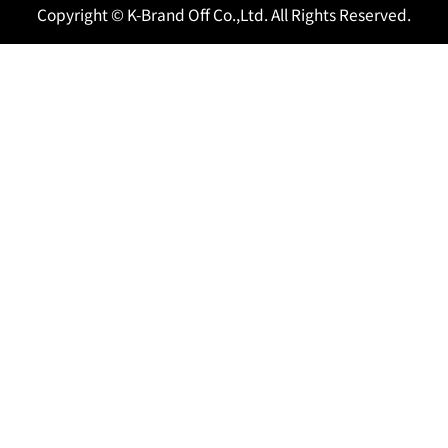
Copyright © K-Brand Off Co.,Ltd. All Rights Reserved.