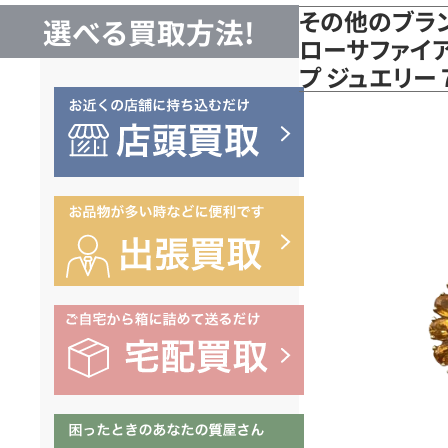
その他のブラン
選べる買取方法!
ローサファイ
プ ジュエリー 