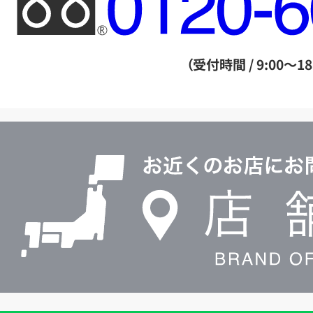
リ
ー
ダ
（受付時間 / 9:00～18
イ
ヤ
ル
店
0120604117
舗
検
索