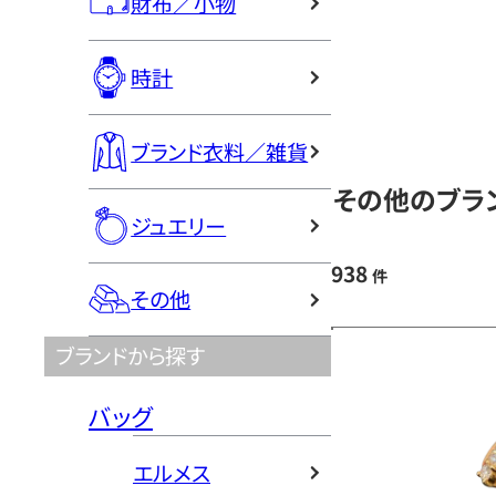
財布／小物
時計
ブランド衣料／雑貨
その他のブラン
ジュエリー
938
件
その他
ブランドから探す
バッグ
エルメス