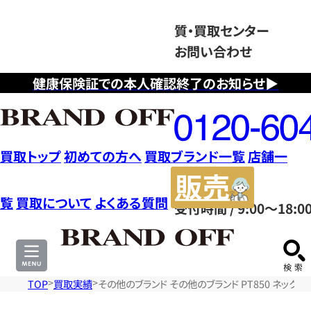
質・買取センター
お問い合わせ
健康保険証での本人確認終了のお知らせ▶
フ
リ
ー
ダ
買取トップ
初めての方へ
買取ブランド一覧
店舗一
イ
販
ヤ
売
覧
買取について
よくある質問
受付時間 / 9:00～18:0
ル
サ
0120604117
イ
ト
TOP
買取実績
その他のブランド その他のブランド PT850 ネックレス