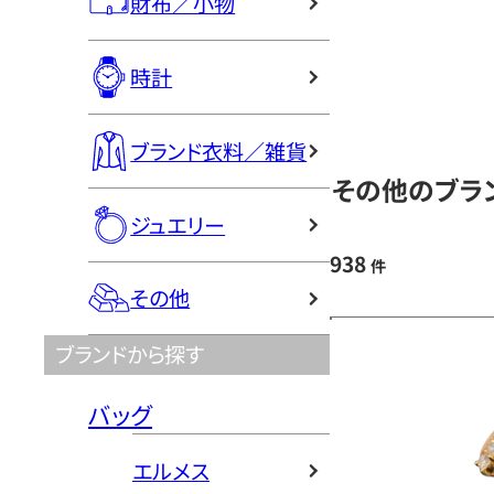
財布／小物
時計
ブランド衣料／雑貨
その他のブラン
ジュエリー
938
件
その他
ブランドから探す
バッグ
エルメス