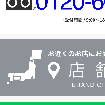
リ
ー
ダ
（受付時間 / 9:00～18
イ
ヤ
ル
店
0120604117
舗
検
索