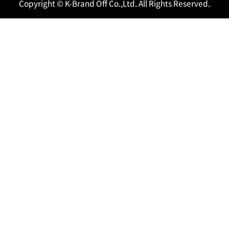
Copyright © K-Brand Off Co.,Ltd. All Rights Reserved.