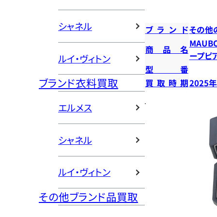
シャネル
ブランド
その他
MAUB
商品名
ープピ
ルイ・ヴィトン
型番
ブランド衣料買取
買取時期
2025
エルメス
シャネル
ルイ・ヴィトン
その他ブランド品買取