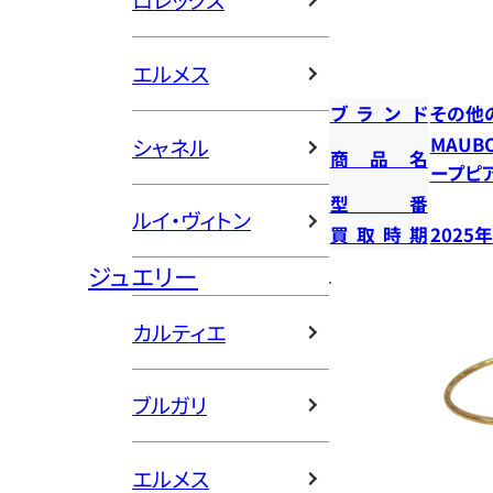
ロレックス
エルメス
ブランド
その他
MAUB
シャネル
商品名
ープピ
型番
ルイ・ヴィトン
買取時期
2025
ジュエリー
カルティエ
ブルガリ
エルメス