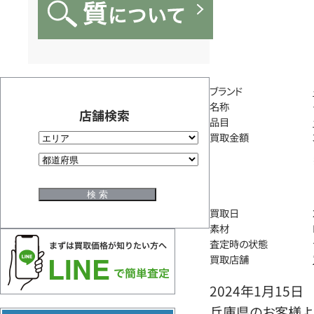
ブランド
名称
店舗検索
品目
買取金額
買取日
素材
査定時の状態
買取店舗
2024年1月15日
兵庫県のお客様よ