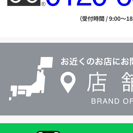
ー
ダ
（受付時間 / 9:00～18
イ
ヤ
ル
店
0120604117
舗
検
索
買