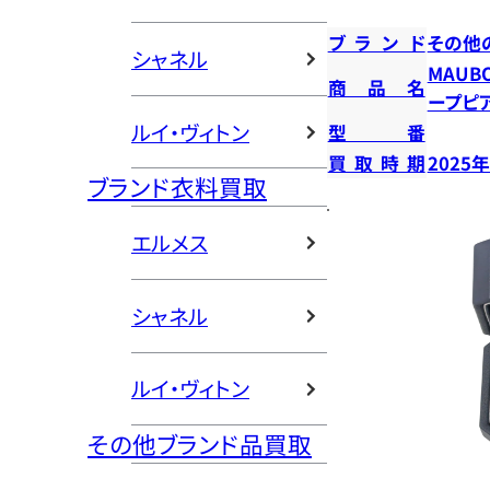
ブランド
その他
シャネル
MAUB
商品名
ープピ
ルイ・ヴィトン
型番
買取時期
2025
ブランド衣料買取
エルメス
シャネル
ルイ・ヴィトン
その他ブランド品買取