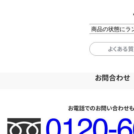
商品の状態にラ
よくある
お問合わせ
お電話でのお問い合わせ
フ
リ