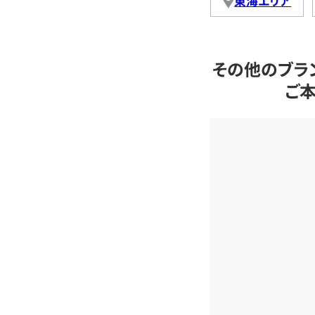
東海エリア
その他のブラ
ご