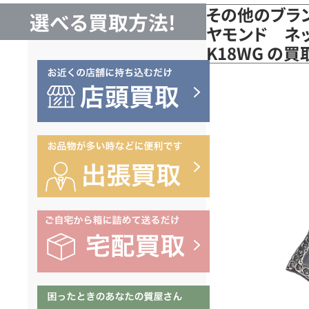
その他のブラン
選べる買取方法!
ヤモンド ネッ
K18WG の