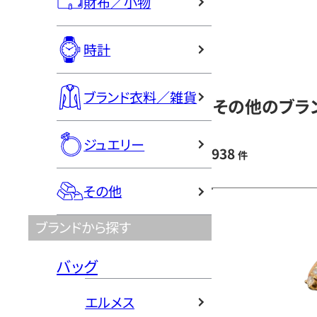
財布／小物
時計
ブランド衣料／雑貨
その他のブラン
ジュエリー
938
件
その他
ブランドから探す
バッグ
エルメス