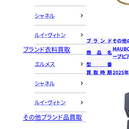
シャネル
ルイ・ヴィトン
ブランド
その他
ブランド衣料買取
MAUB
商品名
ープピ
エルメス
型番
買取時期
2025
シャネル
ルイ・ヴィトン
その他ブランド品買取