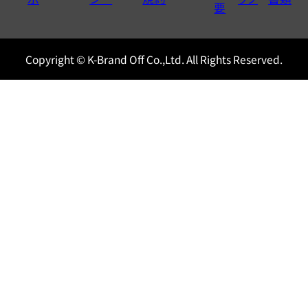
0120604117
要
Copyright © K-Brand Off Co.,Ltd. All Rights Reserved.