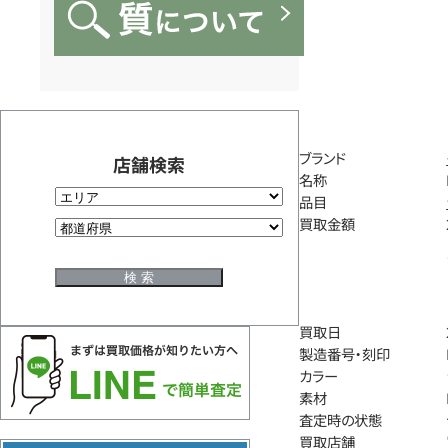
ブランド
店舗検索
名称
品目
買取金額
買取日
製造番号・刻印
カラー
素材
査定時の状態
買取店舗