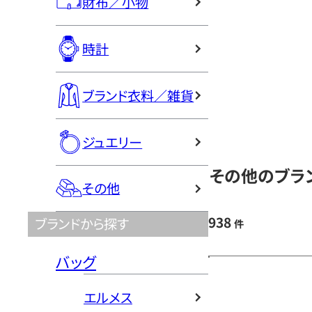
財布／小物
時計
ブランド衣料／雑貨
ジュエリー
その他のブラン
その他
938
ブランドから探す
件
バッグ
エルメス