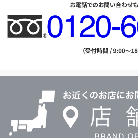
お電話でのお問い合わせ
フ
リ
ー
ダ
（受付時間 / 9:00～18
イ
ヤ
ル
店
0120604117
舗
検
索