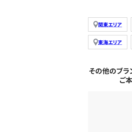
関東エリア
東海エリア
その他のブラ
ご