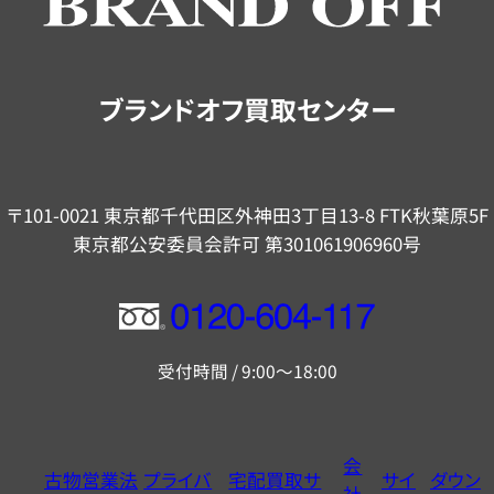
ご
案
内
ブランドオフ買取センター
〒101-0021 東京都千代田区外神田3丁目13-8 FTK秋葉原5F
東京都公安委員会許可 第301061906960号
フ
リ
受付時間 / 9:00～18:00
ー
ダ
イ
会
古物営業法
プライバ
宅配買取サ
サイ
ダウン
ヤ
社