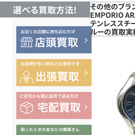
その他のブラ
選べる買取方法!
EMPORIO A
テンレススチール
ルーの買取実