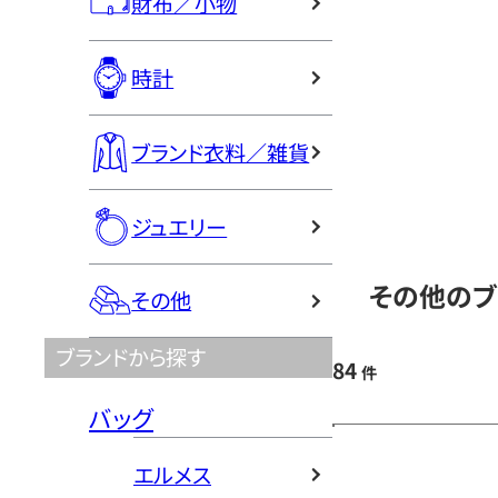
財布／小物
時計
ブランド衣料／雑貨
ジュエリー
その他のブ
その他
ブランドから探す
84
件
バッグ
エルメス