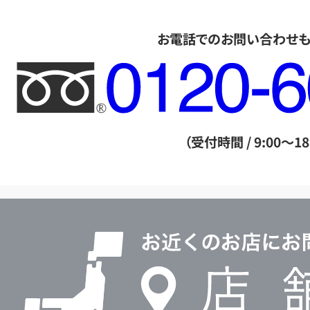
お電話でのお問い合わせ
フ
リ
ー
ダ
（受付時間 / 9:00～18
イ
ヤ
ル
店
0120604117
舗
検
索