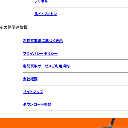
シャネル
ルイ・ヴィトン
その他関連情報
古物営業法に基づく表示
プライバシーポリシー
宅配買取サービスご利用規約
会社概要
サイトマップ
ダウンロード書類