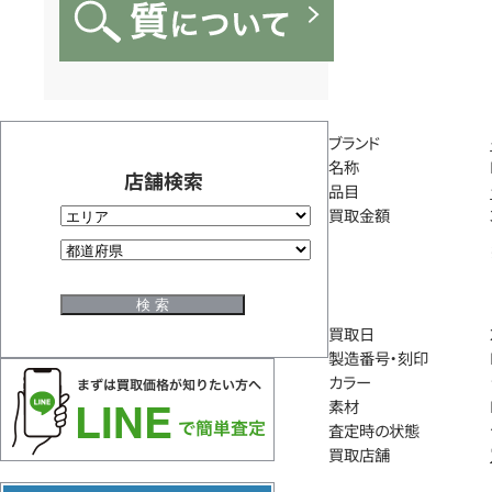
ブランド
名称
店舗検索
品目
買取金額
買取日
製造番号・刻印
カラー
素材
査定時の状態
買取店舗