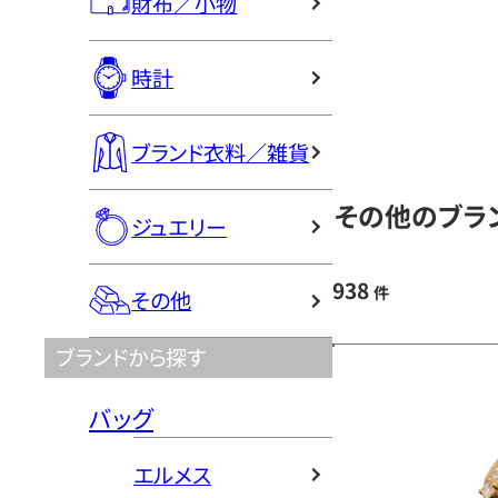
財布／小物
時計
ブランド衣料／雑貨
その他のブラン
ジュエリー
938
件
その他
ブランドから探す
バッグ
エルメス