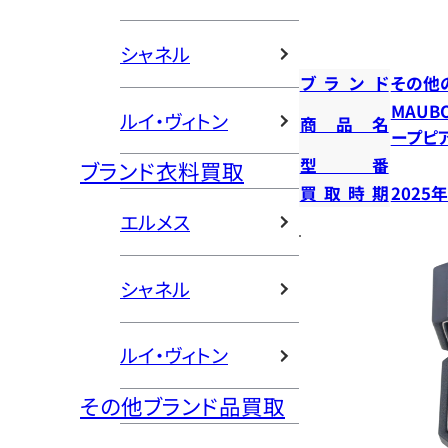
シャネル
ブランド
その他
MAUB
ルイ・ヴィトン
商品名
ープピ
型番
ブランド衣料買取
買取時期
2025
エルメス
シャネル
ルイ・ヴィトン
その他ブランド品買取