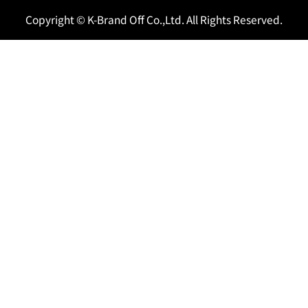
Copyright © K-Brand Off Co.,Ltd. All Rights Reserved.