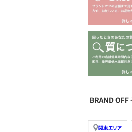
BRAND O
関東エリア