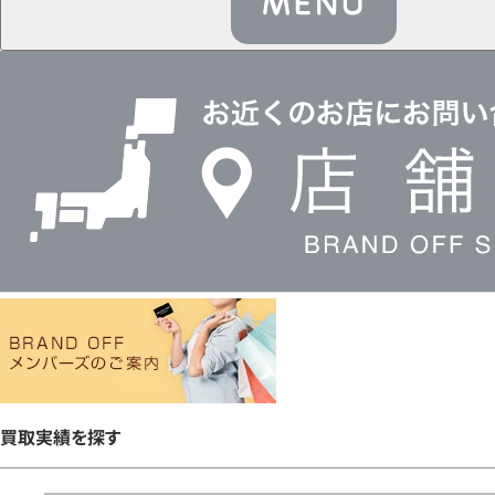
店
舗
検
索
買取実績を探す