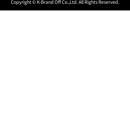
Copyright © K-Brand Off Co.,Ltd. All Rights Reserved.