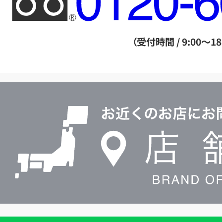
リ
ー
ダ
（受付時間 / 9:00～18
イ
ヤ
ル
店
0120604117
舗
検
索