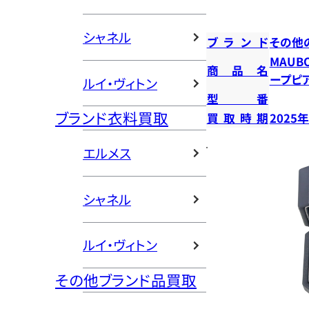
シャネル
ブランド
その他
MAUB
商品名
ープピ
ルイ・ヴィトン
型番
ブランド衣料買取
買取時期
2025
エルメス
シャネル
ルイ・ヴィトン
その他ブランド品買取