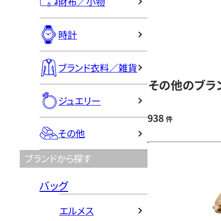
財布／小物
時計
ブランド衣料／雑貨
その他のブラン
ジュエリー
938
件
その他
ブランドから探す
バッグ
エルメス