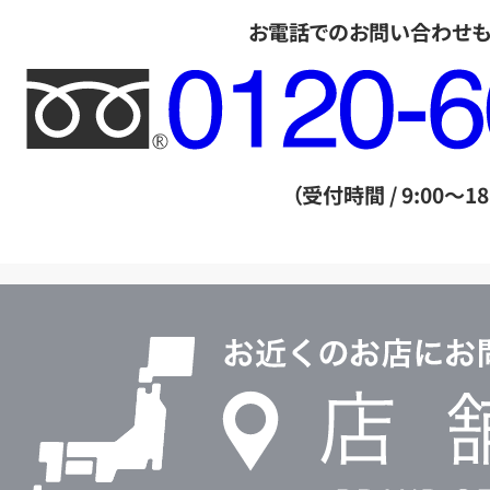
お電話でのお問い合わせ
フ
リ
ー
ダ
（受付時間 / 9:00～18
イ
ヤ
ル
店
0120604117
舗
検
索