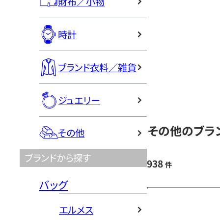
財布／小物
時計
ブランド衣料／雑貨
ジュエリー
その他のブラン
その他
ブランドから探す
938
件
バッグ
エルメス