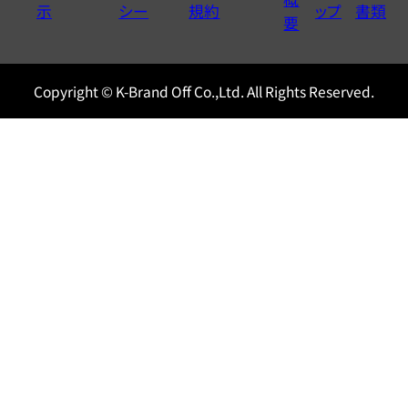
示
シー
規約
ップ
書類
0120604117
要
Copyright © K-Brand Off Co.,Ltd. All Rights Reserved.