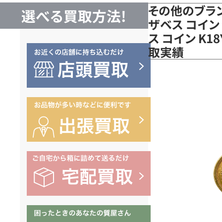
その他のブラン
選べる買取方法!
ザベス コイン
ス コイン K1
取実績