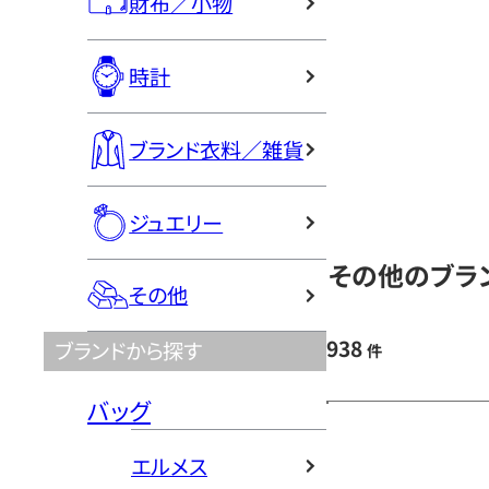
財布／小物
時計
ブランド衣料／雑貨
ジュエリー
その他のブラン
その他
938
ブランドから探す
件
バッグ
エルメス