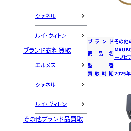
シャネル
ルイ・ヴィトン
ブランド
その他
ブランド衣料買取
MAUB
商品名
ープピ
エルメス
型番
買取時期
2025
シャネル
ルイ・ヴィトン
その他ブランド品買取