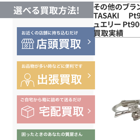
その他のブラ
選べる買取方法!
TASAKI P
ュエリー Pt9
買取実績