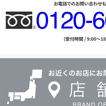
お電話でのお問い合わせ
フ
リ
ー
ダ
（受付時間 / 9:00～18
イ
ヤ
ル
店
0120604117
舗
検
索