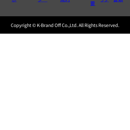
0120604117
要
Copyright © K-Brand Off Co.,Ltd. All Rights Reserved.