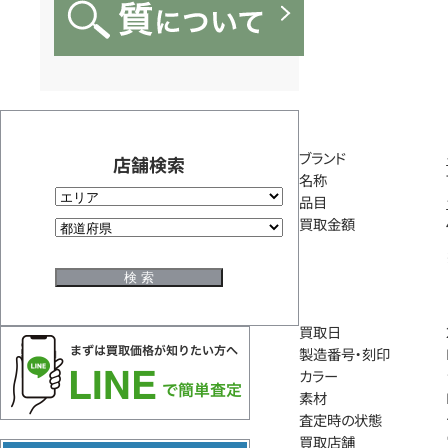
ブランド
店舗検索
名称
品目
買取金額
買取日
製造番号・刻印
カラー
素材
査定時の状態
買取店舗