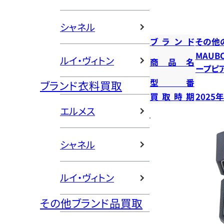
シャネル
ブランド
その他
MAUB
ルイ・ヴィトン
商品名
ープピ
型番
ブランド衣料買取
買取時期
2025
エルメス
シャネル
ルイ・ヴィトン
その他ブランド品買取