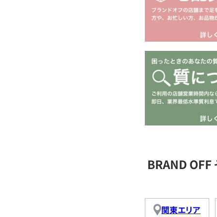
BRAND O
関東エリア