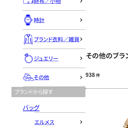
財布／小物
時計
ブランド衣料／雑貨
その他のブラン
ジュエリー
938
件
その他
ブランドから探す
バッグ
エルメス