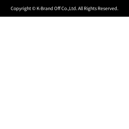
Copyright © K-Brand Off Co.,Ltd. All Rights Reserved.