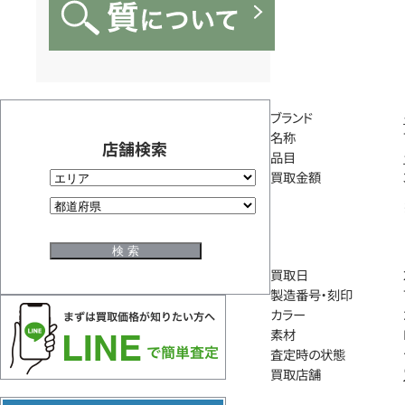
ブランド
名称
店舗検索
品目
買取金額
買取日
製造番号・刻印
カラー
素材
査定時の状態
買取店舗