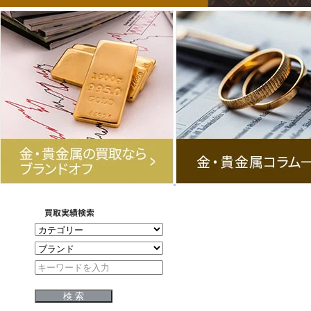
買取実績検索