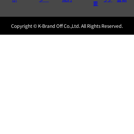
0120604117
要
Copyright © K-Brand Off Co.,Ltd. All Rights Reserved.