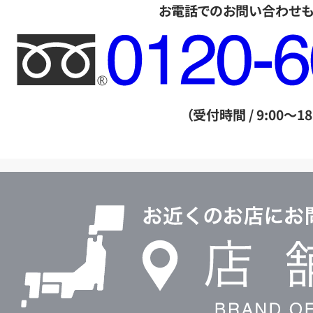
お電話でのお問い合わせ
フ
リ
ー
ダ
（受付時間 / 9:00～18
イ
ヤ
ル
店
0120604117
舗
検
索