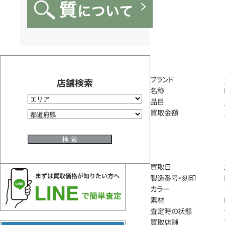
ブランド
店舗検索
名称
品目
買取金額
買取日
製造番号・刻印
カラー
素材
査定時の状態
買取店舗