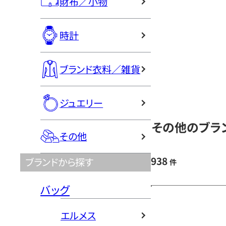
財布／小物
時計
ブランド衣料／雑貨
ジュエリー
その他のブラン
その他
938
ブランドから探す
件
バッグ
エルメス