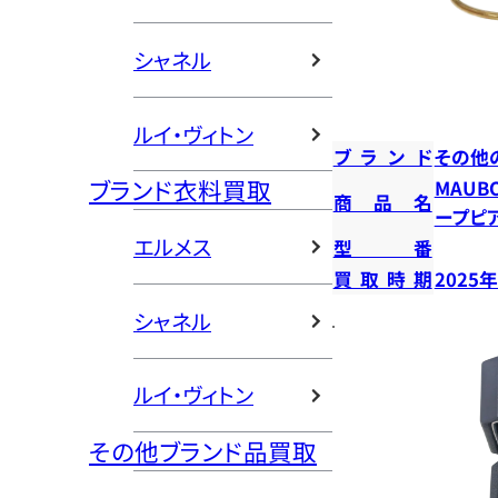
シャネル
ルイ・ヴィトン
ブランド
その他
ブランド衣料買取
MAUB
商品名
ープピ
エルメス
型番
買取時期
2025
シャネル
ルイ・ヴィトン
その他ブランド品買取