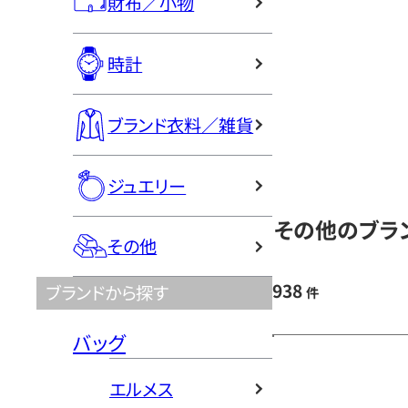
財布／小物
時計
ブランド衣料／雑貨
ジュエリー
その他のブラン
その他
938
ブランドから探す
件
バッグ
エルメス