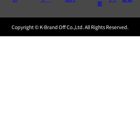
0120604117
要
Copyright © K-Brand Off Co.,Ltd. All Rights Reserved.