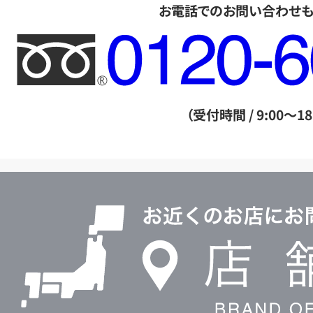
お電話でのお問い合わせ
フ
リ
ー
ダ
（受付時間 / 9:00～18
イ
ヤ
ル
店
0120604117
舗
検
索