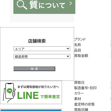
ブランド
店舗検索
名称
品目
買取金額
買取日
製造番号・刻印
カラー
素材
査定時の状態
買取店舗