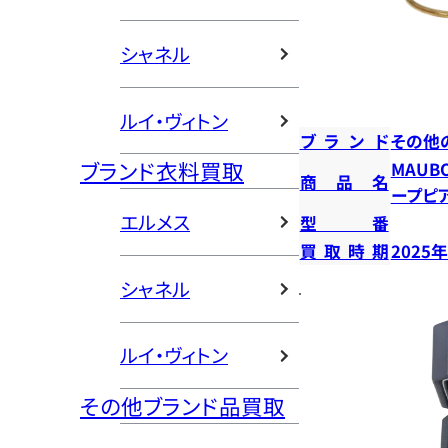
シャネル
ルイ・ヴィトン
ブランド
その他
ブランド衣料買取
MAUB
商品名
ープピ
エルメス
型番
買取時期
2025
シャネル
ルイ・ヴィトン
その他ブランド品買取