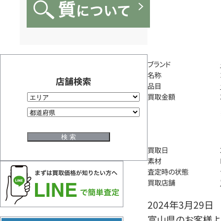
ブランド
名称
店舗検索
品目
買取金額
買取日
素材
査定時の状態
買取店舗
2024年3月29日
富山県のお客様よ