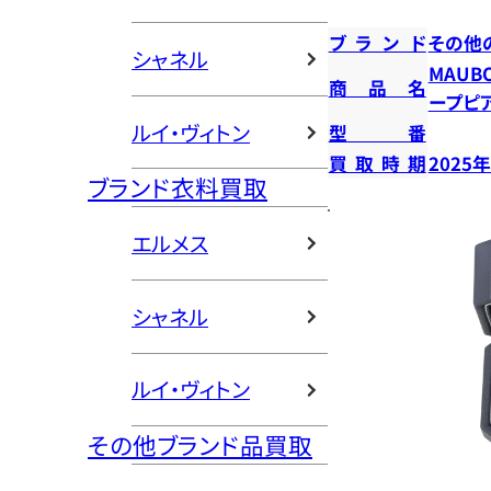
ブランド
その他
シャネル
MAUB
商品名
ープピ
ルイ・ヴィトン
型番
買取時期
2025
ブランド衣料買取
エルメス
シャネル
ルイ・ヴィトン
その他ブランド品買取