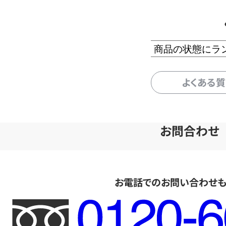
商品の状態にラ
よくある
お問合わせ
お電話でのお問い合わせ
フ
リ