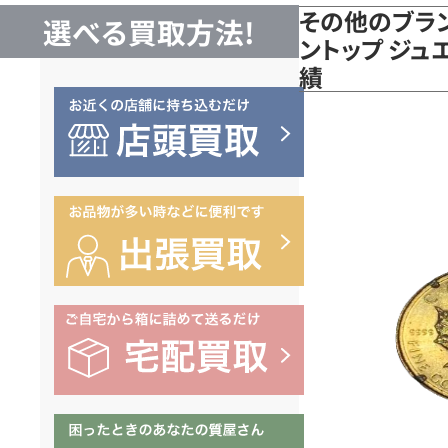
その他のブラン
選べる買取方法!
ントップ ジュエ
績