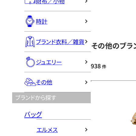
財布／小物
時計
ブランド衣料／雑貨
その他のブラン
ジュエリー
938
件
その他
ブランドから探す
バッグ
エルメス