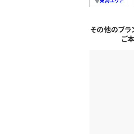
東海エリア
その他のブラ
ご