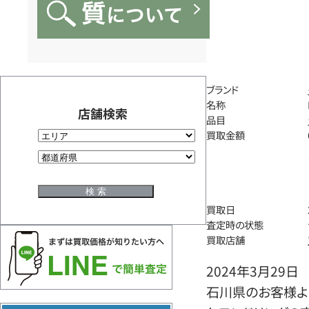
ブランド
名称
店舗検索
品目
買取金額
買取日
査定時の状態
買取店舗
2024年3月29日
石川県のお客様より