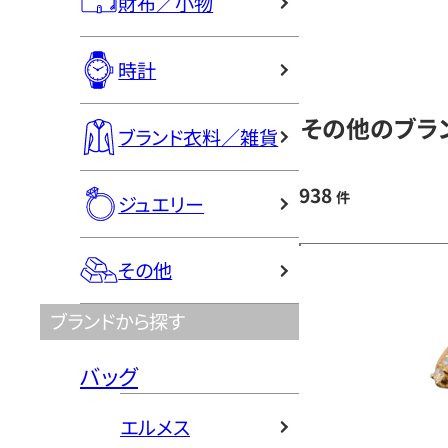
財布／小物
時計
その他のブラン
ブランド衣料／雑貨
938
件
ジュエリー
その他
ブランドから探す
バッグ
エルメス