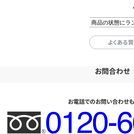
商品の状態にラ
よくある
お問合わせ
お電話でのお問い合わせ
フ
リ