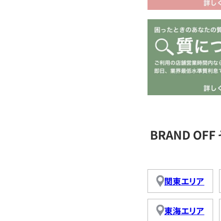
BRAND O
関東エリア
東海エリア