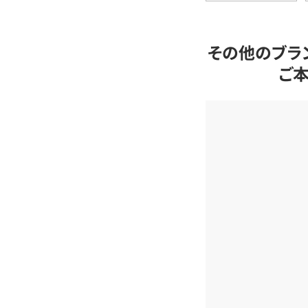
その他のブラ
ご