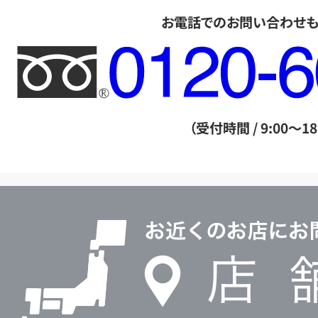
お電話でのお問い合わせ
フ
リ
ー
ダ
（受付時間 / 9:00～18
イ
ヤ
ル
店
0120604117
舗
検
索