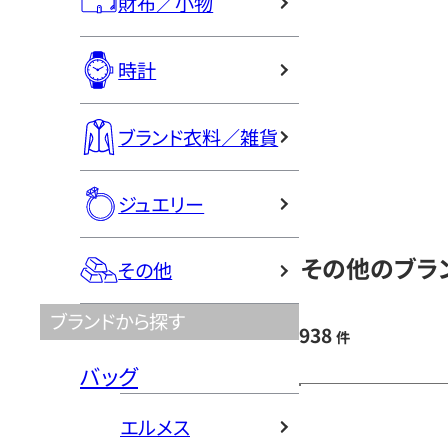
財布／小物
時計
ブランド衣料／雑貨
ジュエリー
その他のブラン
その他
ブランドから探す
938
件
バッグ
エルメス