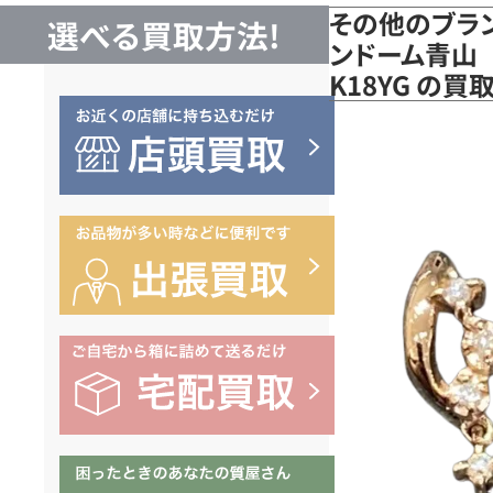
その他のブラン
選べる買取方法!
ンドーム青山
K18YG の買