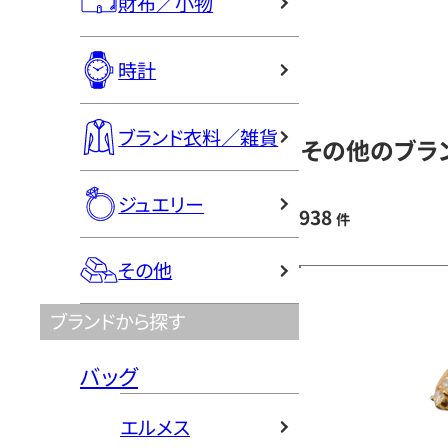
財布／小物
時計
ブランド衣料／雑貨
その他のブラン
ジュエリー
938
件
その他
ブランドから探す
バッグ
エルメス