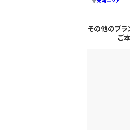
東海エリア
その他のブラ
ご