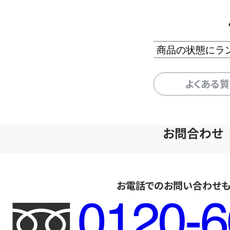
商品の状態にラ
よくある
お問合わせ
お電話でのお問い合わせ
フ
リ