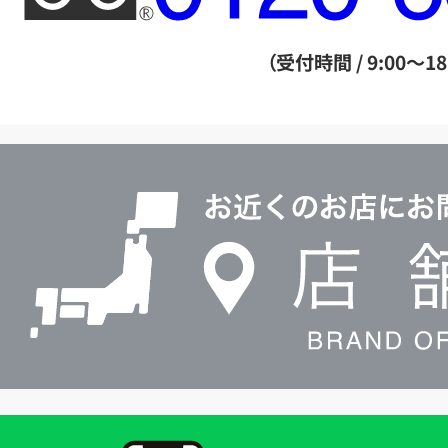
ー
ダ
（受付時間 / 9:00～18
イ
ヤ
ル
店
0120604117
舗
検
索
買