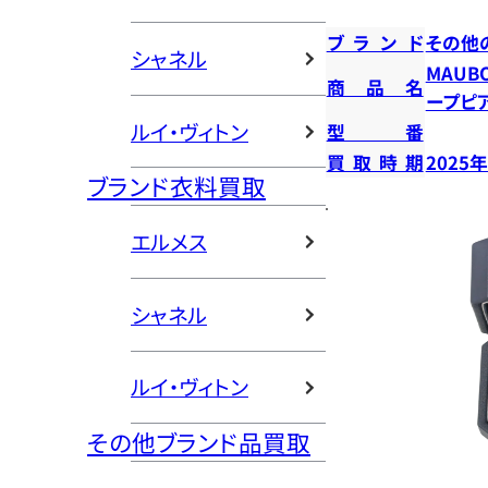
ブランド
その他
シャネル
MAUB
商品名
ープピ
ルイ・ヴィトン
型番
買取時期
2025
ブランド衣料買取
エルメス
シャネル
ルイ・ヴィトン
その他ブランド品買取