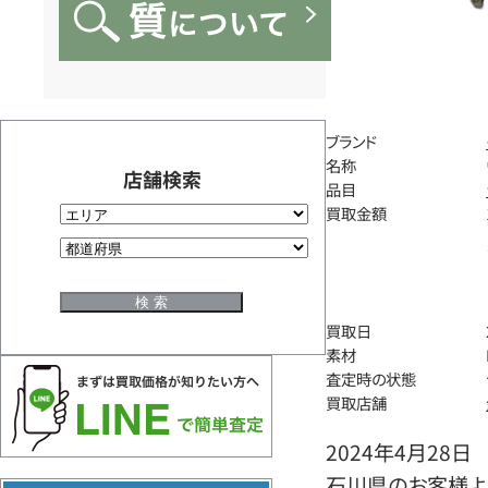
ブランド
名称
店舗検索
品目
買取金額
買取日
素材
査定時の状態
買取店舗
2024年4月28日
石川県のお客様よ