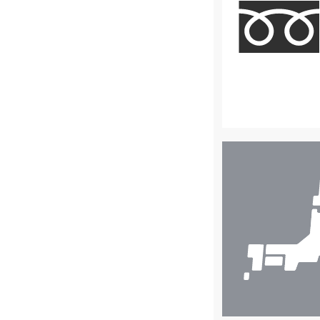
店
舗
検
索