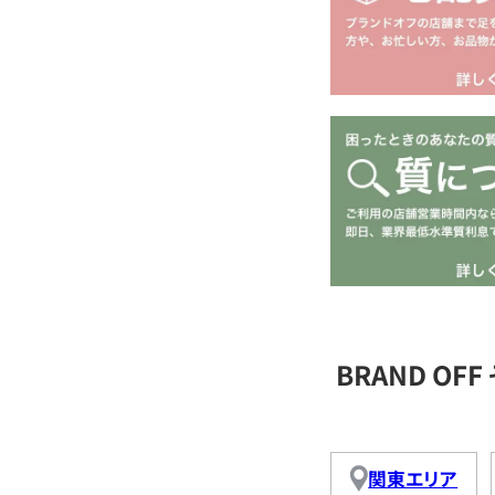
BRAND O
関東エリア