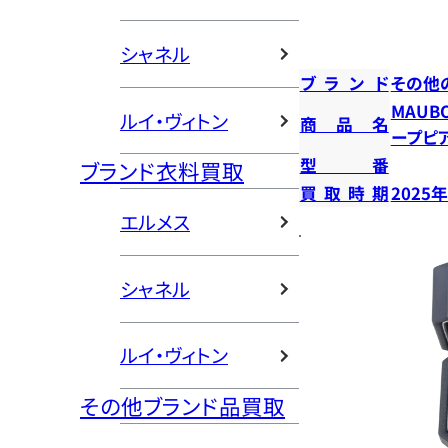
シャネル
ブランド
その他
MAUB
ルイ・ヴィトン
商品名
ープピ
型番
ブランド衣料買取
買取時期
2025
エルメス
シャネル
ルイ・ヴィトン
その他ブランド品買取