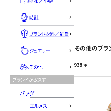
財布／小物
時計
ブランド衣料／雑貨
その他のブラン
ジュエリー
938
件
その他
ブランドから探す
バッグ
エルメス