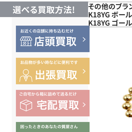
その他のブラ
選べる買取方法!
K18YG ボ
K18YG ゴ