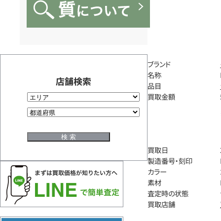
ブランド
名称
店舗検索
品目
買取金額
買取日
製造番号・刻印
カラー
素材
査定時の状態
買取店舗