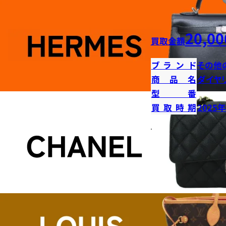
20,00
買取金額
ブランド
その他
商品名
ダイヤ
型番
買取時期
2025