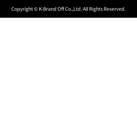
Copyright © K-Brand Off Co.,Ltd. All Rights Reserved.