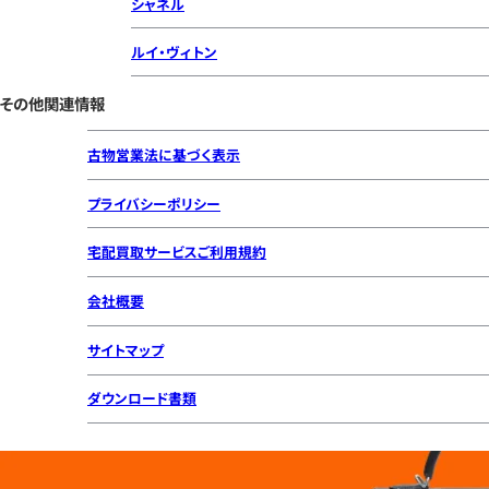
シャネル
ルイ・ヴィトン
その他関連情報
古物営業法に基づく表示
プライバシーポリシー
宅配買取サービスご利用規約
会社概要
サイトマップ
ダウンロード書類