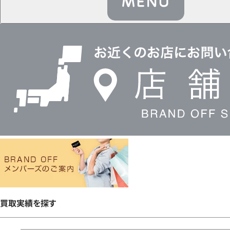
店
舗
検
索
買取実績を探す