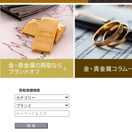
買取実績検索