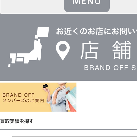
店
舗
検
索
買取実績を探す