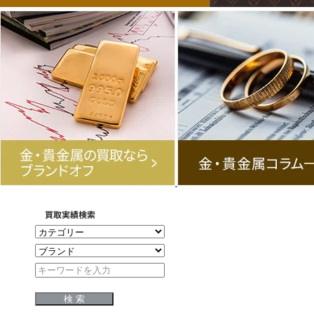
買取実績検索