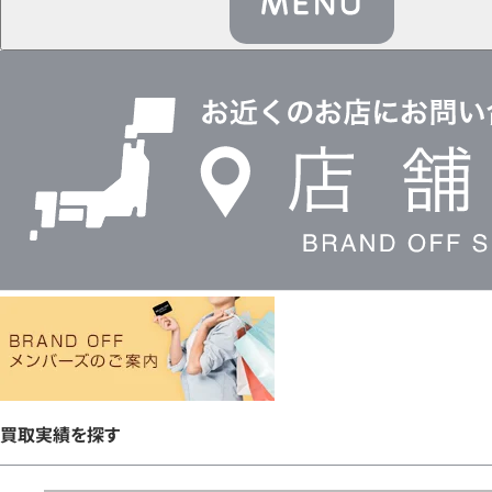
店
舗
検
索
買取実績を探す