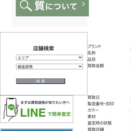
ブランド
店舗検索
名称
品目
買取金額
買取日
製造番号・刻印
カラー
素材
査定時の状態
買取店舗