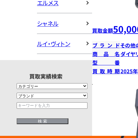
エルメス
シャネル
50,00
買取金額
ルイ・ヴィトン
ブランド
その他
商品名
ダイヤ
型番
買取時期
2025
買取実績検索