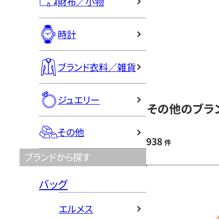
財布／小物
時計
ブランド衣料／雑貨
ジュエリー
その他のブラン
その他
938
件
ブランドから探す
バッグ
エルメス