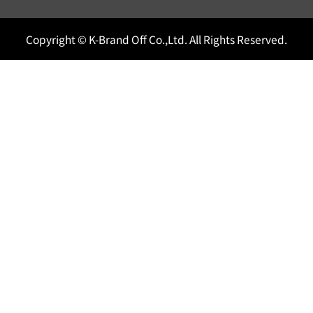
Copyright © K-Brand Off Co.,Ltd. All Rights Reserved.