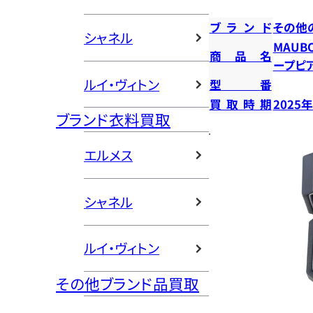
ブランド
その他
シャネル
MAUB
商品名
ープピ
ルイ・ヴィトン
型番
買取時期
2025
ブランド衣料買取
エルメス
シャネル
ルイ・ヴィトン
その他ブランド品買取