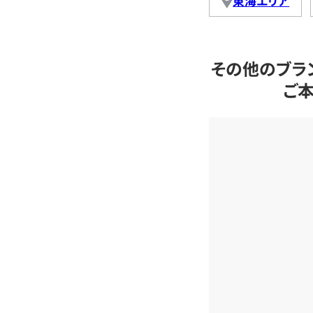
東海エリア
その他のブラ
ご