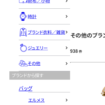
財布／小物
時計
ブランド衣料／雑貨
その他のブラン
ジュエリー
938
件
その他
ブランドから探す
バッグ
エルメス