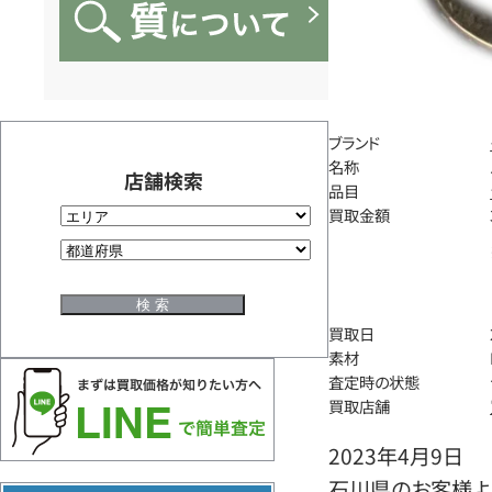
ブランド
名称
店舗検索
品目
買取金額
買取日
素材
査定時の状態
買取店舗
2023年4月9日
石川県のお客様よ