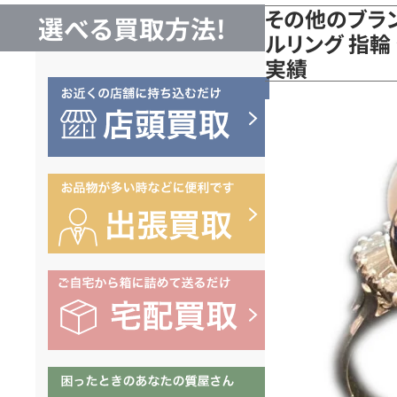
その他のブラン
選べる買取方法!
ルリング 指輪 
実績