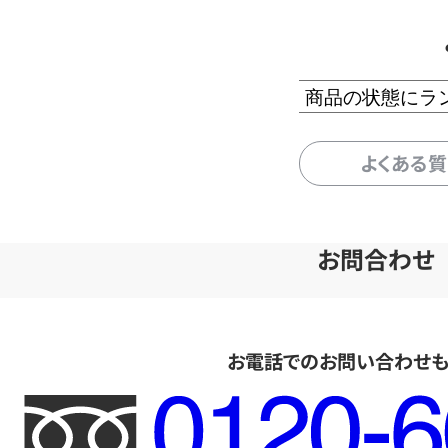
商品の状態にラ
よくある
お問合わせ
お電話でのお問い合わせ
フ
リ