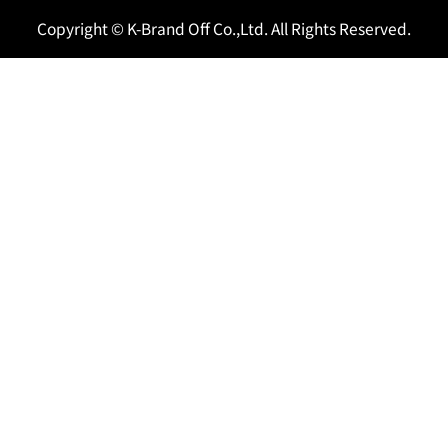
Copyright © K-Brand Off Co.,Ltd. All Rights Reserved.