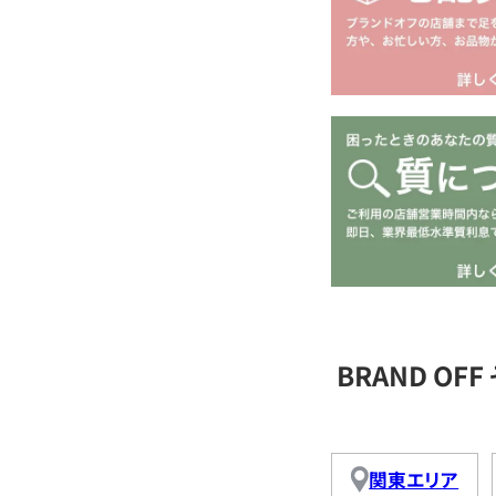
BRAND O
関東エリア