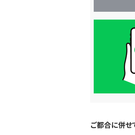
買
取
価
格
は
LINE
簡
単
査
定
ご都合に併せ