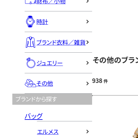
財布／小物
時計
ブランド衣料／雑貨
その他のブラン
ジュエリー
938
件
その他
ブランドから探す
バッグ
エルメス