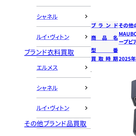
シャネル
ブランド
その他
MAUB
ルイ・ヴィトン
商品名
ープピ
型番
ブランド衣料買取
買取時期
2025
エルメス
シャネル
ルイ・ヴィトン
その他ブランド品買取