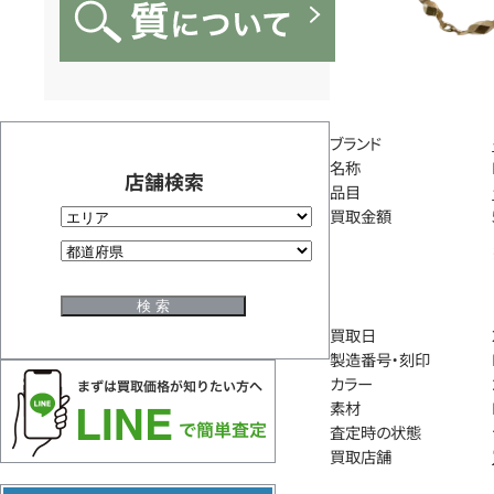
ブランド
名称
店舗検索
品目
買取金額
買取日
製造番号・刻印
カラー
素材
査定時の状態
買取店舗