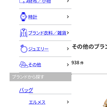
財布／小物
時計
ブランド衣料／雑貨
その他のブラン
ジュエリー
938
件
その他
ブランドから探す
バッグ
エルメス