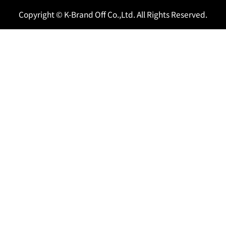
Copyright © K-Brand Off Co.,Ltd. All Rights Reserved.