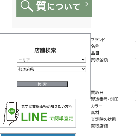
ブランド
名称
店舗検索
品目
買取金額
買取日
製造番号・刻印
カラー
素材
査定時の状態
買取店舗