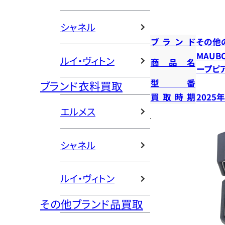
シャネル
ブランド
その他
MAUB
ルイ・ヴィトン
商品名
ープピ
型番
ブランド衣料買取
買取時期
2025
エルメス
シャネル
ルイ・ヴィトン
その他ブランド品買取