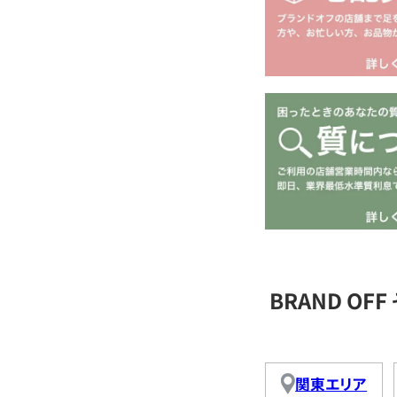
BRAND O
関東エリア