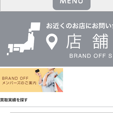
店
舗
検
索
買取実績を探す