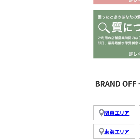
BRAND O
関東エリア
東海エリア