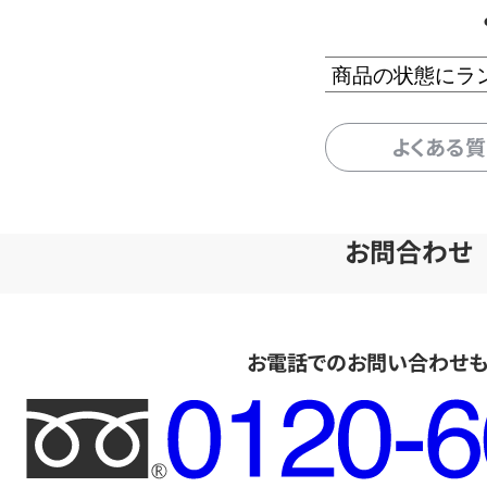
商品の状態にラ
よくある
お問合わせ
お電話でのお問い合わせ
フ
リ
ー