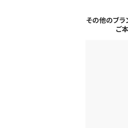
その他のブラ
ご