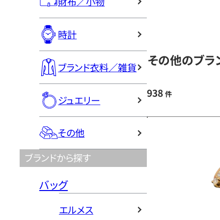
財布／小物
時計
その他のブラン
ブランド衣料／雑貨
938
件
ジュエリー
その他
ブランドから探す
バッグ
エルメス