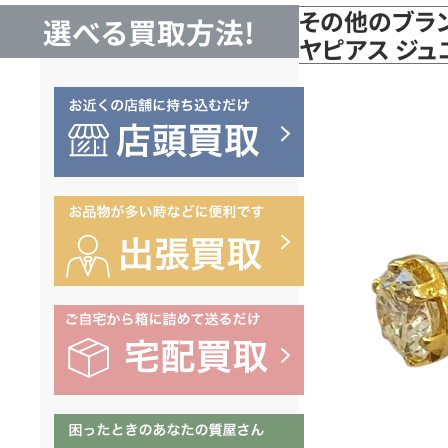
その他のブラン
選べる買取方法!
ヤピアス ジュ