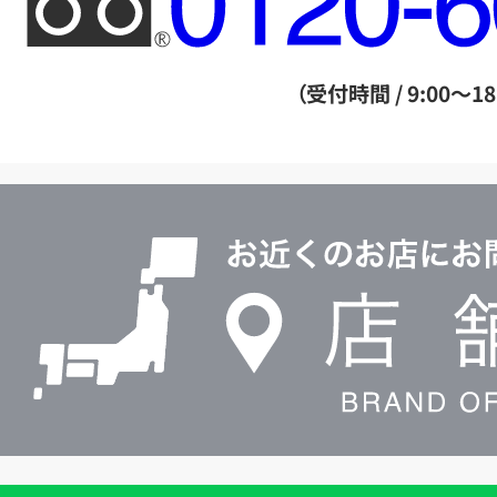
リ
ー
ダ
（受付時間 / 9:00～18
イ
ヤ
ル
店
0120604117
舗
検
索