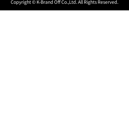
Copyright © K-Brand Off Co.,Ltd. All Rights Reserved.