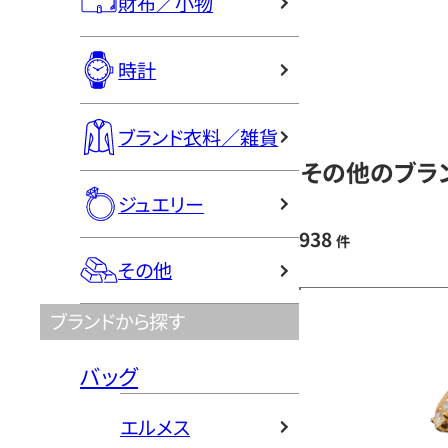
財布／小物
時計
ブランド衣料／雑貨
その他のブラン
ジュエリー
938
件
その他
ブランドから探す
バッグ
エルメス