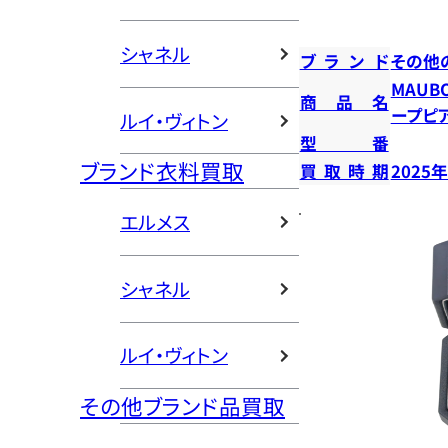
シャネル
ブランド
その他
MAUB
商品名
ープピ
ルイ・ヴィトン
型番
ブランド衣料買取
買取時期
2025
エルメス
シャネル
ルイ・ヴィトン
その他ブランド品買取