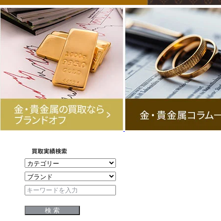
買取実績検索