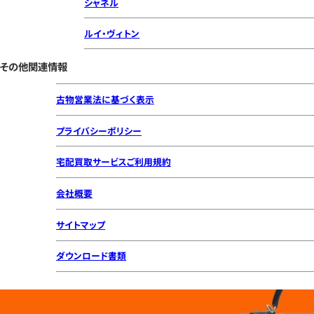
シャネル
ルイ・ヴィトン
その他関連情報
古物営業法に基づく表示
プライバシーポリシー
宅配買取サービスご利用規約
会社概要
サイトマップ
ダウンロード書類