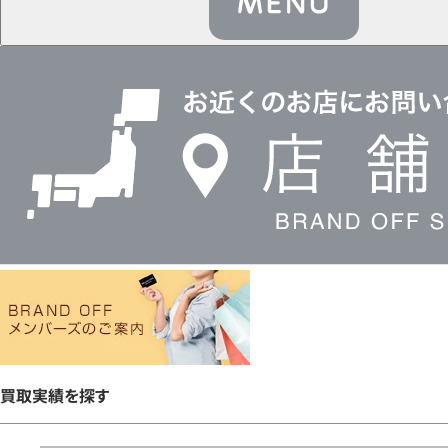
店
舗
検
索
買取実績を探す