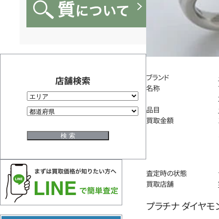
ブランド
店舗検索
名称
品目
買取金額
査定時の状態
買取店舗
プラチナ ダイヤモンドリ