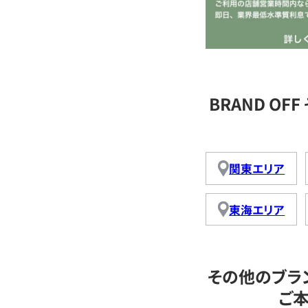
BRAND O
関東エリア
東海エリア
その他のブラ
ご