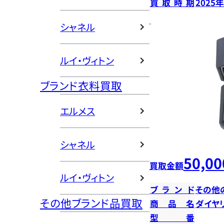
買取時期
2025
シャネル
ルイ・ヴィトン
ブランド衣料買取
エルメス
シャネル
50,00
買取金額
ルイ・ヴィトン
ブランド
その他
その他ブランド品買取
商品名
ダイヤ
型番