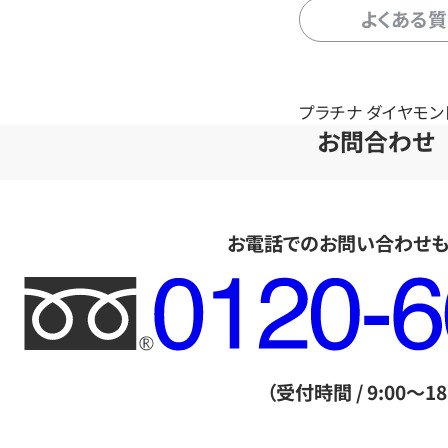
よくある
プラチナ ダイヤモンドリング
お問合わせ
お電話でのお問い合わせ
フ
リ
ー
ダ
（受付時間 / 9:00～18
イ
ヤ