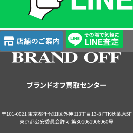
LINE
簡
単
査
店
定
舗
の
ご
案
内
ブランドオフ買取センター
〒101-0021 東京都千代田区外神田3丁目13-8 FTK秋葉原5F
東京都公安委員会許可 第301061906960号