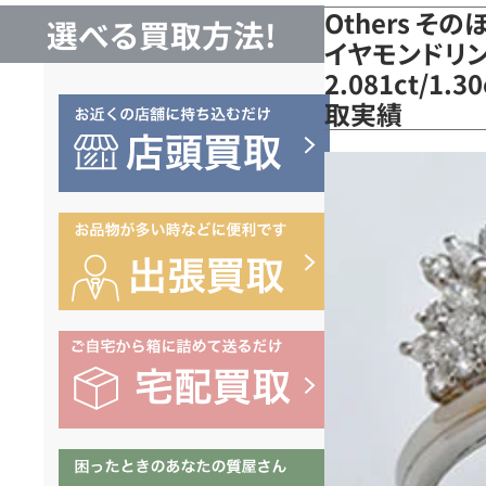
Others そ
選べる買取方法!
イヤモンドリ
2.081ct/1.
取実績