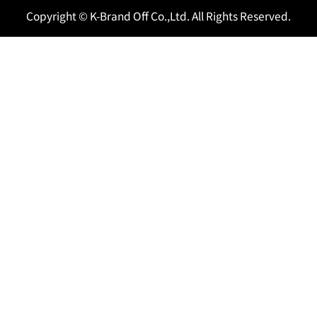
Copyright © K-Brand Off Co.,Ltd. All Rights Reserved.