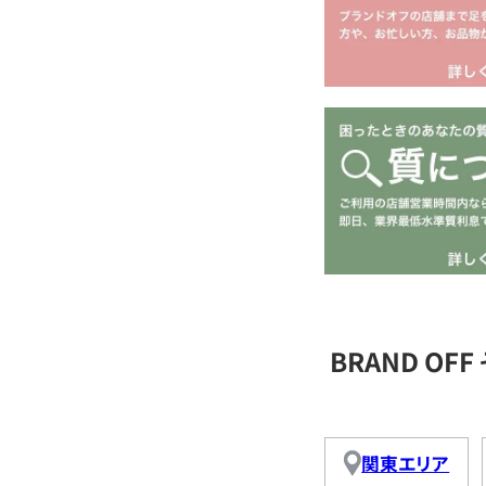
BRAND O
関東エリア