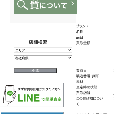
ブランド
名称
品目
店舗検索
買取金額
買取日
製造番号・刻印
素材
査定時の状態
買取店舗
このお品物につい
て