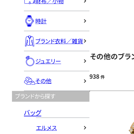
財布／小物
時計
ブランド衣料／雑貨
その他のブラン
ジュエリー
938
件
その他
ブランドから探す
バッグ
エルメス