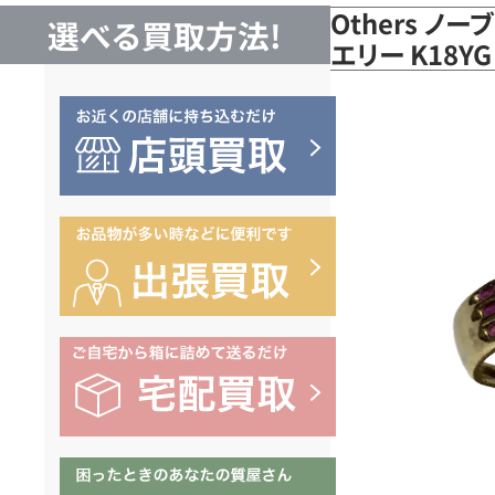
Others ノ
選べる買取方法!
エリー K18Y