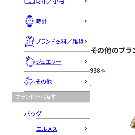
財布／小物
時計
ブランド衣料／雑貨
その他のブラン
ジュエリー
938
件
その他
ブランドから探す
バッグ
エルメス