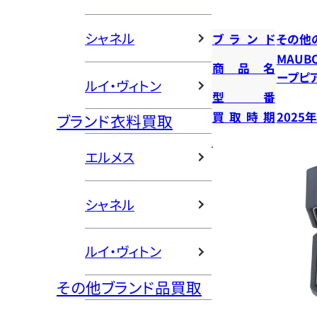
シャネル
ブランド
その他
MAUB
商品名
ープピ
ルイ・ヴィトン
型番
買取時期
2025
ブランド衣料買取
エルメス
シャネル
ルイ・ヴィトン
その他ブランド品買取