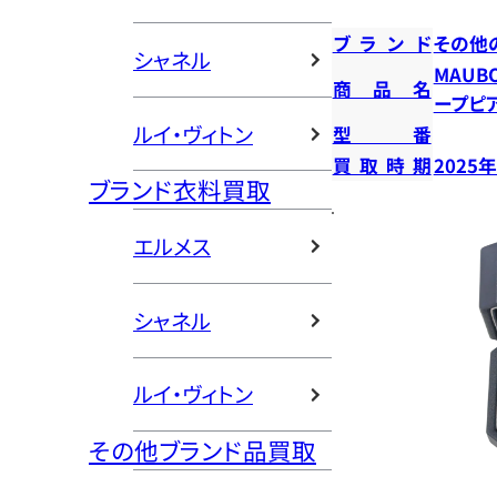
ブランド
その他
シャネル
MAUB
商品名
ープピ
ルイ・ヴィトン
型番
買取時期
2025
ブランド衣料買取
エルメス
シャネル
ルイ・ヴィトン
その他ブランド品買取