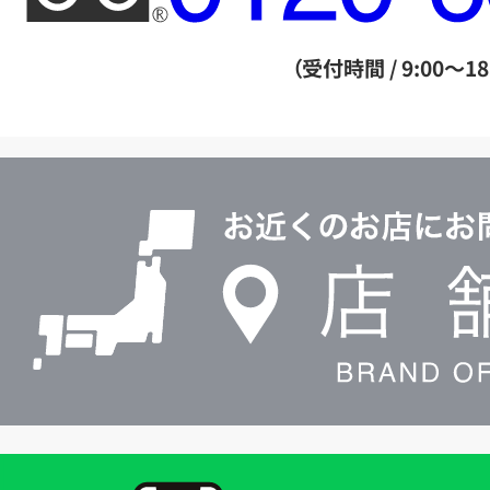
ー
ダ
（受付時間 / 9:00～18
イ
ヤ
ル
店
0120604117
舗
検
索
買