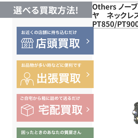
Others ノ
選べる買取方法!
ヤ ネックレス
PT850/PT9