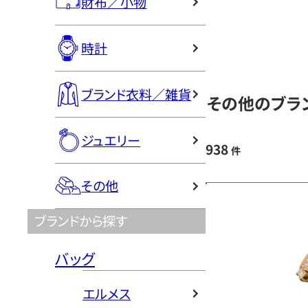
財布／小物
時計
ブランド衣料／雑貨
その他のブラン
ジュエリー
938
件
その他
ブランドから探す
バッグ
エルメス