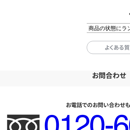
商品の状態にラ
よくある
お問合わせ
お電話でのお問い合わせ
フ
リ