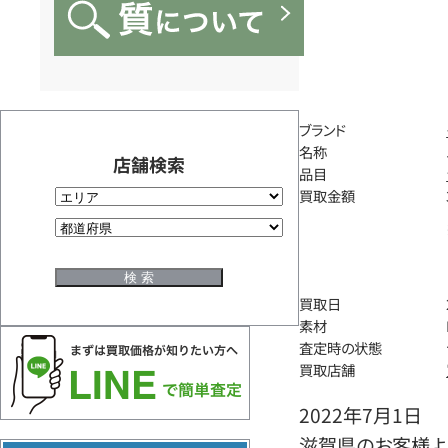
ブランド
名称
店舗検索
品目
買取金額
買取日
素材
査定時の状態
買取店舗
2022年7月1日
滋賀県のお客様より