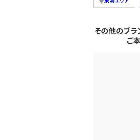
東海エリア
その他のブラ
ご