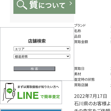
ブランド
名称
品目
店舗検索
買取金額
買取日
素材
査定時の状態
買取店舗
2022年7月17日
石川県のお客様よ
チの査定をご依頼