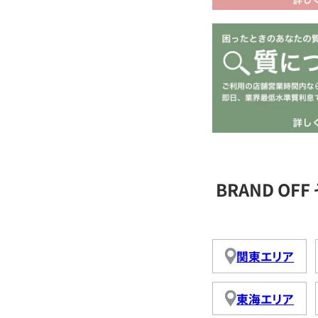
BRAND O
関東エリア
東海エリア