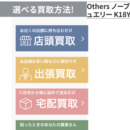
Others ノ
選べる買取方法!
ュエリー K18