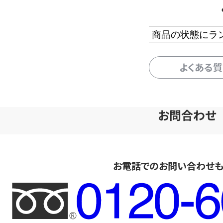
商品の状態にラ
よくある
お問合わせ
お電話でのお問い合わせ
フ
リ
ー