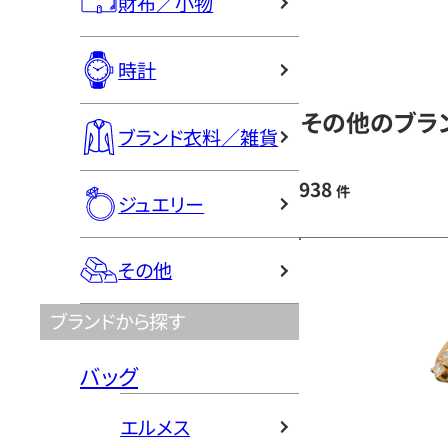
財布／小物
時計
その他のブラン
ブランド衣料／雑貨
938
件
ジュエリー
その他
ブランドから探す
バッグ
エルメス