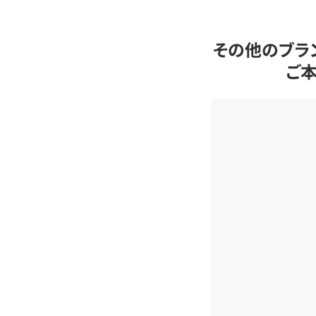
その他のブラ
ご