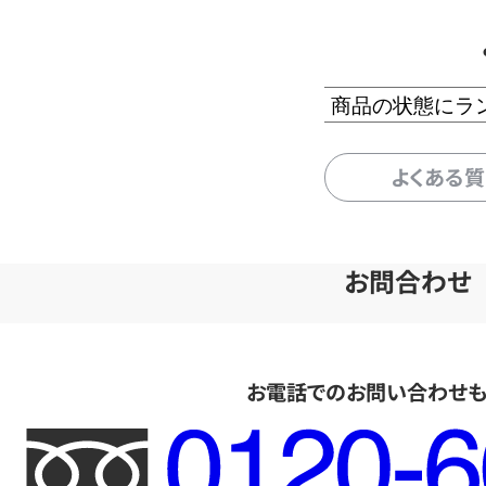
商品の状態にラ
よくある
お問合わせ
お電話でのお問い合わせ
フ
リ