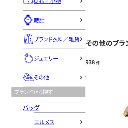
財布／小物
時計
ブランド衣料／雑貨
その他のブラン
ジュエリー
938
件
その他
ブランドから探す
バッグ
エルメス