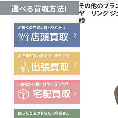
その他のブラン
選べる買取方法!
ヤ リング ジュ
績