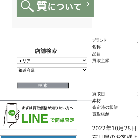
ブランド
名称
店舗検索
品目
買取金額
買取日
素材
査定時の状態
買取店舗
2022年10月28日
石川県のお客様よ