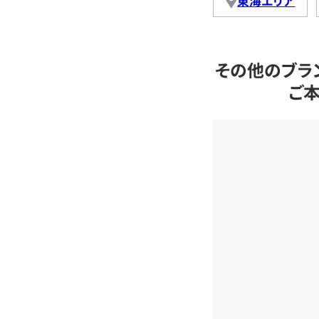
東海エリア
その他のブラ
ご