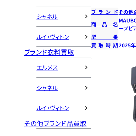
ブランド
その他
シャネル
MAUB
商品名
ープピ
ルイ・ヴィトン
型番
買取時期
2025
ブランド衣料買取
エルメス
シャネル
ルイ・ヴィトン
その他ブランド品買取