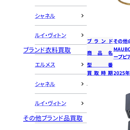
シャネル
ルイ・ヴィトン
ブランド
その他
ブランド衣料買取
MAUB
商品名
ープピ
エルメス
型番
買取時期
2025
シャネル
ルイ・ヴィトン
その他ブランド品買取