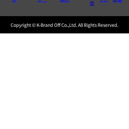
0120604117
要
Copyright © K-Brand Off Co.,Ltd. All Rights Reserved.