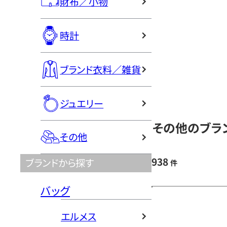
財布／小物
時計
ブランド衣料／雑貨
ジュエリー
その他のブラン
その他
938
ブランドから探す
件
バッグ
エルメス