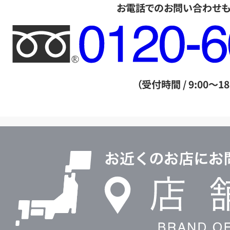
お電話でのお問い合わせ
フ
リ
ー
ダ
（受付時間 / 9:00～18
イ
ヤ
ル
店
0120604117
舗
検
索