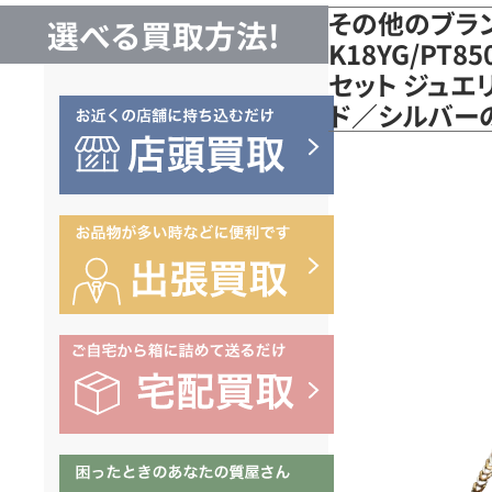
その他のブラ
選べる買取方法!
K18YG/PT
セット ジュエリー
ド／シルバー