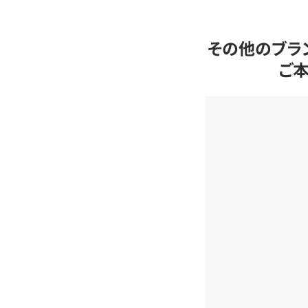
その他のブラ
ご