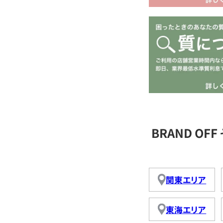
BRAND O
関東エリア
東海エリア