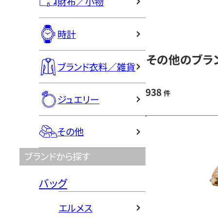
財布／小物
時計
その他のブラン
ブランド衣料／雑貨
938
件
ジュエリー
その他
ブランドから探す
バッグ
エルメス