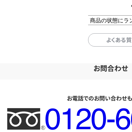
商品の状態にラ
よくある
お問合わせ
お電話でのお問い合わせ
フ
リ
ー