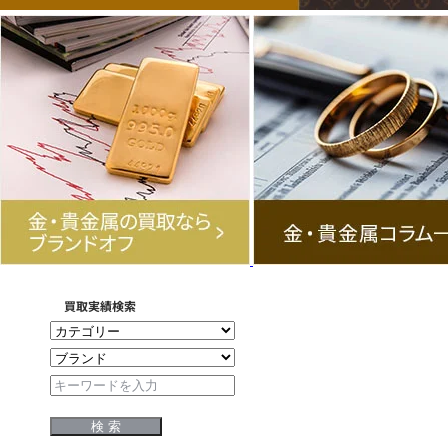
買取実績検索