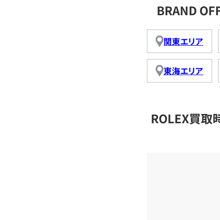
BRAND O
関東エリア
東海エリア
ROLEX買