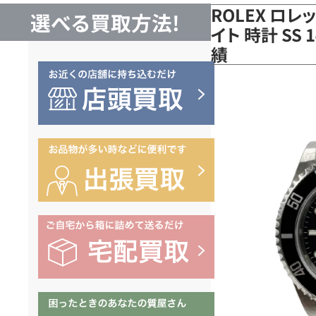
ROLEX ロ
選べる買取方法!
イト 時計 SS
績