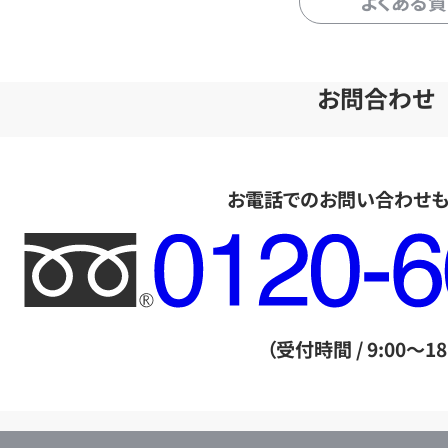
よくある
お問合わせ
お電話でのお問い合わせ
フ
リ
ー
ダ
（受付時間 / 9:00～18
イ
ヤ
ル
店