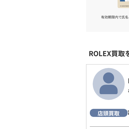
有効期限内で氏名
ROLEX買
店頭買取