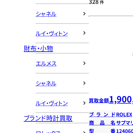
328
件
シャネル
ルイ・ヴィトン
財布・小物
エルメス
シャネル
1,900
買取金額
ルイ・ヴィトン
ブランド
ROLEX
ブランド時計買取
商品名
サブマ
型番
12406