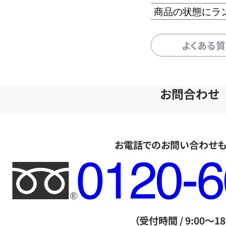
商品の状態にラ
よくある
お問合わせ
お電話でのお問い合わせ
フ
リ
ー
ダ
（受付時間 / 9:00～18