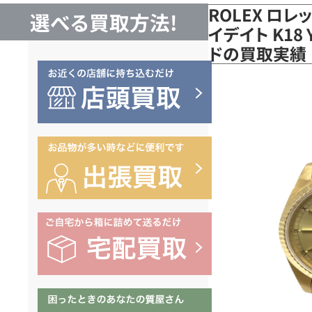
ROLEX ロレ
選べる買取方法!
イデイト K18
ドの買取実績