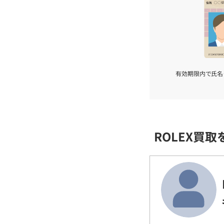
有効期限内で氏名
ROLEX買