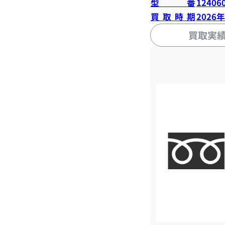
型番
12406
買取時期
2026
買取実