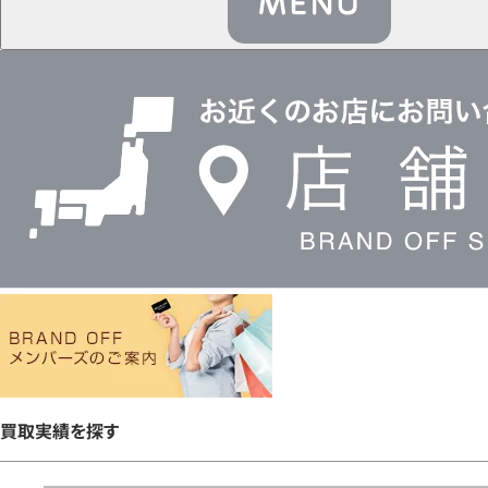
店
舗
検
索
買取実績を探す